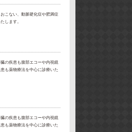
をおこない、動脈硬化症や肥満症
いたします。
膵臓の疾患も腹部エコーや内視鏡
疾患も薬物療法を中心に診療いた
膵臓の疾患も腹部エコーや内視鏡
疾患も薬物療法を中心に診療いた