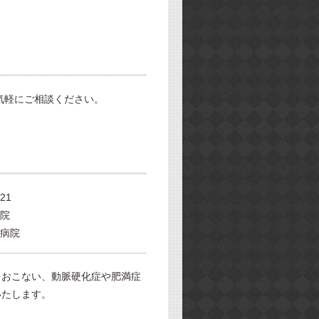
気軽にご相談ください。
21
院
病院
をおこない、動脈硬化症や肥満症
いたします。